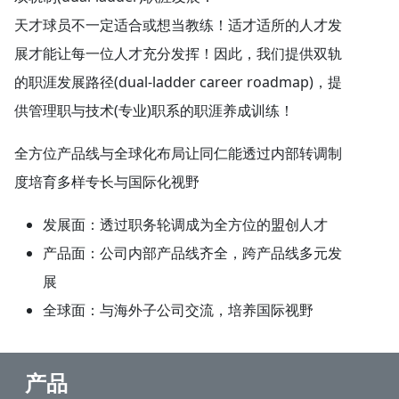
天才球员不一定适合或想当教练！适才适所的人才发
展才能让每一位人才充分发挥！因此，我们提供双轨
的职涯发展路径(dual-ladder career roadmap)，提
供管理职与技术(专业)职系的职涯养成训练！
全方位产品线与全球化布局让同仁能透过内部转调制
度培育多样专长与国际化视野
发展面：透过职务轮调成为全方位的盟创人才
产品面：公司内部产品线齐全，跨产品线多元发
展
全球面：与海外子公司交流，培养国际视野
产品