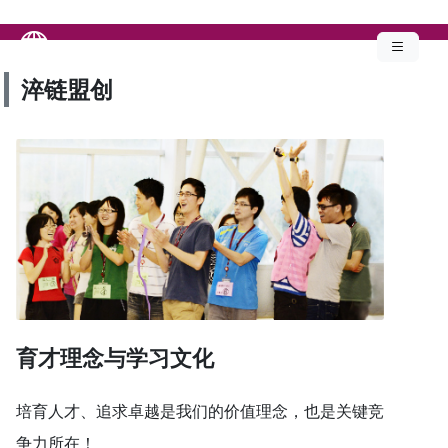
淬链盟创
育才理念与学习文化
培育人才、追求卓越是我们的价值理念，也是关键竞
争力所在！