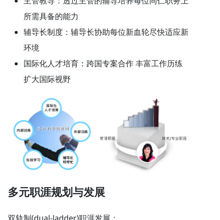
主管教导：透过主管的辅导培养每位同仁职务上
所需具备的能力
辅导长制度：辅导长协助每位新血轮尽快适应新
环境
国际化人才培育：跨国专案合作 丰富工作历练
扩大国际视野
多元职涯规划与发展
双轨制(dual-ladder)职涯发展：