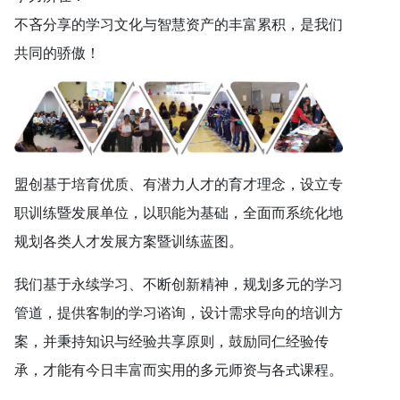
不吝分享的学习文化与智慧资产的丰富累积，是我们
共同的骄傲！
盟创基于培育优质、有潜力人才的育才理念，设立专
职训练暨发展单位，以职能为基础，全面而系统化地
规划各类人才发展方案暨训练蓝图。
我们基于永续学习、不断创新精神，规划多元的学习
管道，提供客制的学习谘询，设计需求导向的培训方
案，并秉持知识与经验共享原则，鼓励同仁经验传
承，才能有今日丰富而实用的多元师资与各式课程。