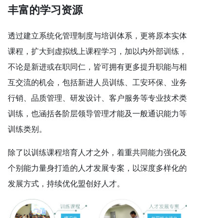
丰富的学习资源
透过建立系统化管理制度与培训体系，更将原本实体
课程，扩大到虚拟线上课程学习，加以内外部训练，
不论是新进或在职同仁，皆可拥有更多提升职能与相
互交流的机会，包括新进人员训练、工安环保、业务
行销、品质管理、研发设计、客户服务等专业技术类
训练，也涵括各阶层领导管理才能及一般通识能力等
训练类别。
除了以训练课程培育人才之外，着重共同能力强化及
个别能力量身打造的人才发展专案，以深度多样化的
发展方式，持续优化盟创好人才。