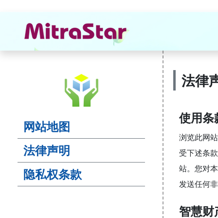
法律
使用条
网站地图
浏览此网站
法律声明
受下述条款
站。您对本
隐私权条款
发送任何非
智慧财