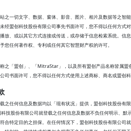
站之一切文字、数据、窗体、影音、图片、相片及数据等之智能
未经盟创科技股份有限公司事先书面许可，您不得以任何方式对
播放、或以其它方式连接或传送，或存储于信息检索系统。信息
予您任何著作权、专利或任何其它智慧财产权的许可。
称之「盟创」、「MitraStar」，以及所有盟创产品名称皆属
公司书面许可，您不得以任何方式使用上述商标、商名或盟创科
款
载之任何信息及数据均以「现有状况」提供，盟创科技股份有限
创科技股份有限公司就登载之任何信息及数据不负任何明示、默
符合特定目的之担保。在任何情况下，盟创科技股份有限公司就