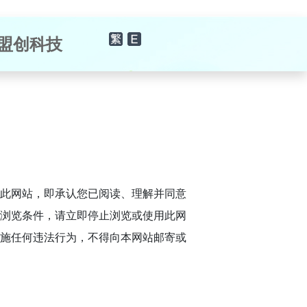
×
盟创科技
此网站，即承认您已阅读、理解并同意
浏览条件，请立即停止浏览或使用此网
施任何违法行为，不得向本网站邮寄或