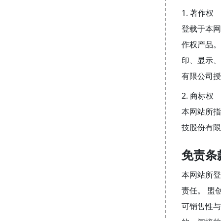
1. 著作权
登载于本网
作权产品。
印、显示、
有限公司授
2. 商标权
本网站所指
技股份有限
免责条
本网站所登
责任。 盟
可销售性与