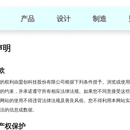
产品
设计
制造
声明
款
的权利由盟创科技股份有限公司根据下列条件授予。浏览或使用
的约束，并承诺遵守所有相应法律法规。如果您不同意接受这些
网站的使用不得违背法律法规及善良风俗。您不得利用本网站实
法的信息或数据。
产权保护