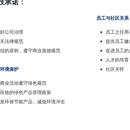
技承诺：
员工与社区关系
好公司治理
员工之任用
关法律规范
提供员工健
信的原则，遵守商业道德规范
促进员工的
人才的培育
环境保护
社区关怀
商业活动遵守绿色规范
应链的绿色产品管理政策
发环保节能产品，减低环境冲击