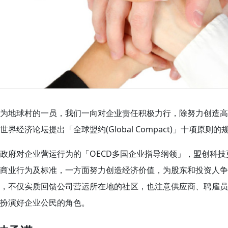
为地球村的一员，我们一向对企业责任积极力行，除努力创造高
世界经济论坛提出「全球盟约(Global Compact)」十项原
政府对企业营运行为的「OECD多国企业指导纲领」，盟创科
商业行为及标准，一方面努力创造经济价值，为股东和投资人争
，不仅实质回馈公司营运所在地的社区，也注意供应商、聘雇员
扮演好企业公民的角色。