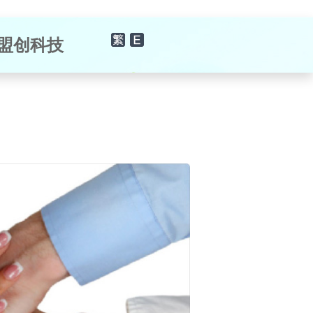
×
盟创科技