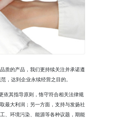
品质的产品，我们更持续关注并承诺遵
则的规范，达到企业永续经营之目的。
技更依其指导原则，恪守符合相关法律规
取最大利润；另一方面，支持与发扬社
工、环境污染、能源等各种议题，期能