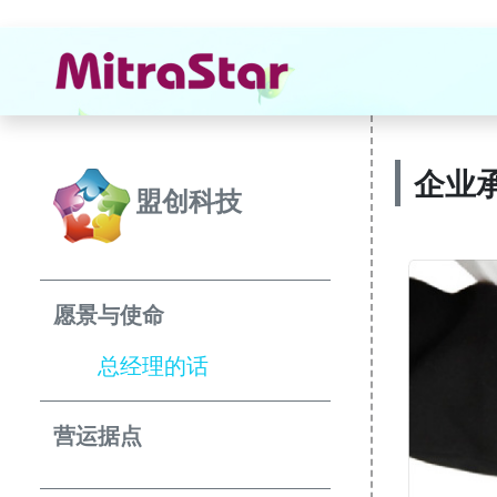
企业
盟创科技
愿景与使命
总经理的话
营运据点