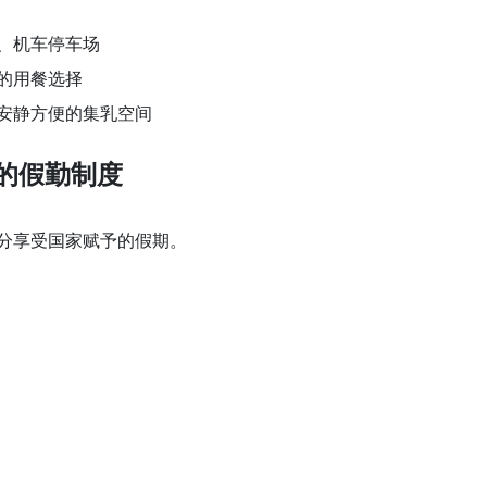
、机车停车场
的用餐选择
安静方便的集乳空间
的假勤制度
分享受国家赋予的假期。