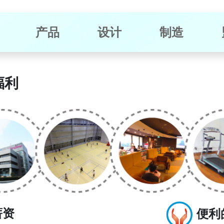
产品
设计
制造
福利
薪资
便利