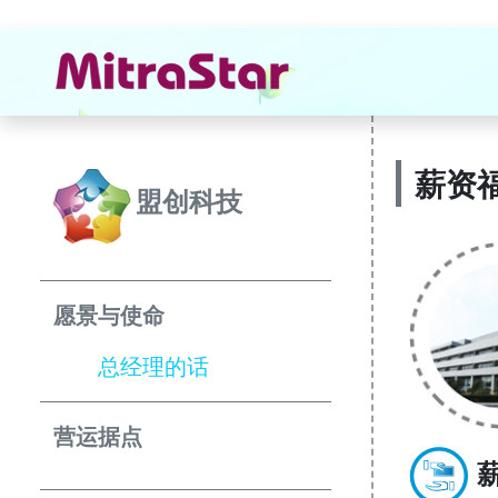
薪资
盟创科技
愿景与使命
总经理的话
营运据点