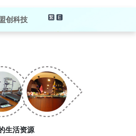
×
盟创科技
的生活资源