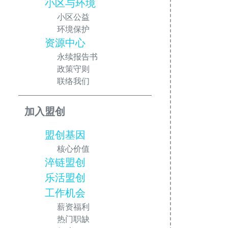
小区与环境
小区公益
环境保护
资源中心
永续报告书
政策守则
联络我们
加入盟创
盟创基因
核心价值
淬链盟创
乐活盟创
工作机会
薪资福利
热门职缺